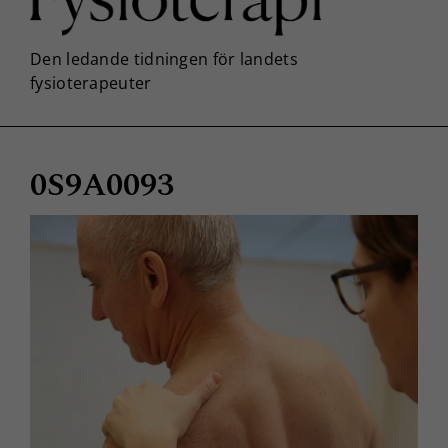
0S9A0093