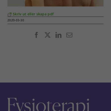
Skriv ut eller skapa pdf
2020-03-30
Facebook
X
LinkedIn
E-
post