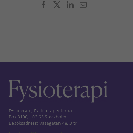
Facebook
X
LinkedIn
E-
post
Fysioterapi, Fysioterapeuterna,
Box 3196, 103 63 Stockholm
Besöksadress: Vasagatan 48, 3 tr