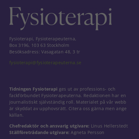
Fysioterapi, Fysioterapeuterna,
Box 3196, 103 63 Stockholm
Besöksadress: Vasagatan 48, 3 tr
fysioterapi@fysioterapeuterna.se
Tidningen Fysioterapi
ges ut av professions- och
fackförbundet Fysioterapeuterna. Redaktionen har en
journalistiskt självständig roll. Materialet på vår webb
är skyddat av upphovsrätt. Citera oss gärna men ange
källan.
Nödvändiga
Chefredaktör och ansvarig utgivare:
Linus Hellerstedt
Dessa kakor
Ställföreträdande utgivare:
Agneta Persson
går inte att