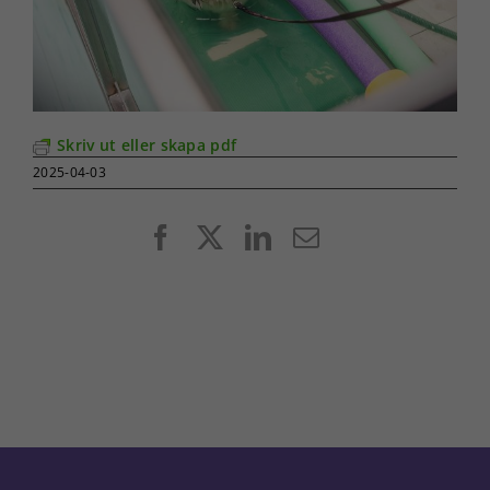
Skriv ut eller skapa pdf
2025-04-03
Facebook
X
LinkedIn
E-
post