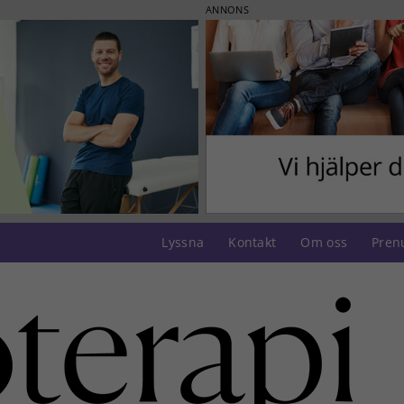
ANNONS
Lyssna
Kontakt
Om oss
Pren