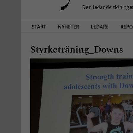
START
NYHETER
LEDARE
REPO
Styrketräning_Downs