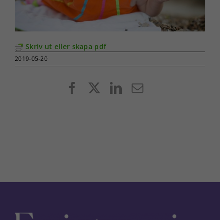
Skriv ut eller skapa pdf
2019-05-20
Facebook
X
LinkedIn
E-
post