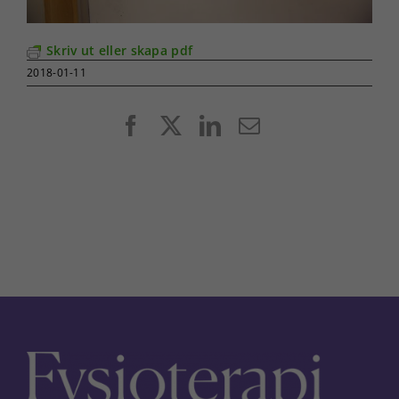
Skriv ut eller skapa pdf
2018-01-11
Facebook
X
LinkedIn
E-
post