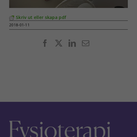
Skriv ut eller skapa pdf
2018-01-11
Facebook
X
LinkedIn
E-
post