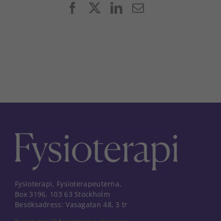
Facebook
X
LinkedIn
E-
post
Fysioterapi, Fysioterapeuterna,
Box 3196, 103 63 Stockholm
Besöksadress: Vasagatan 48, 3 tr