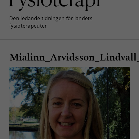
Mialinn_Arvidsson_Lindvall