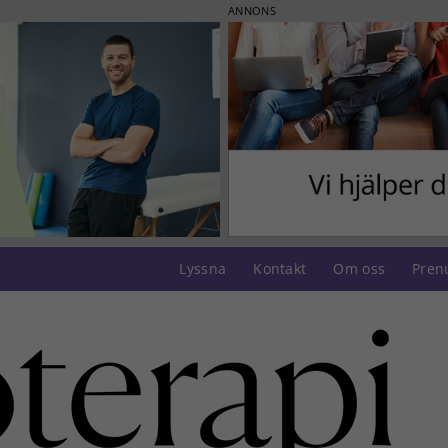
ANNONS
Lyssna
Kontakt
Om oss
Pren