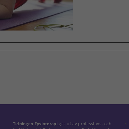
Tidningen Fysioterapi
ges ut av professions- och