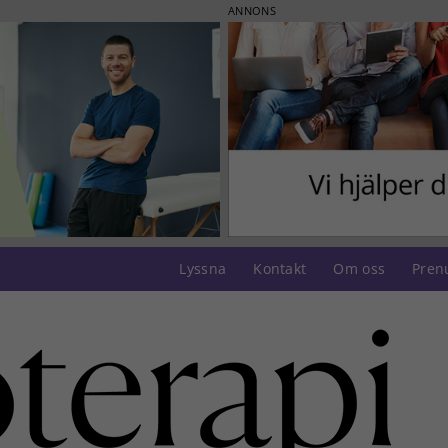
ANNONS
Lyssna
Kontakt
Om oss
Pren