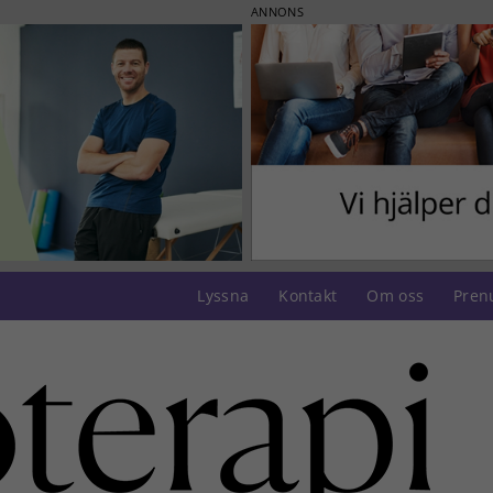
ANNONS
Lyssna
Kontakt
Om oss
Pren