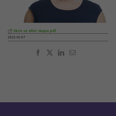
Skriv ut eller skapa pdf
2022-02-07
Facebook
X
LinkedIn
E-
post