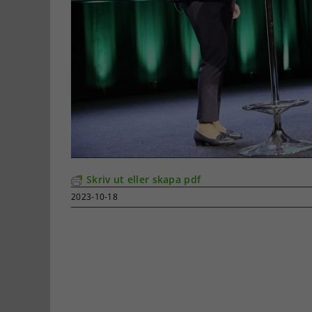
Skriv ut eller skapa pdf
2023-10-18