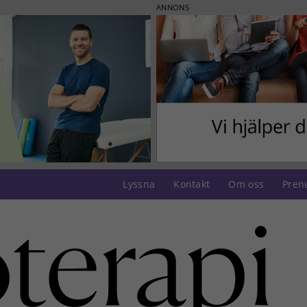
ANNONS
Lyssna
Kontakt
Om oss
Pren