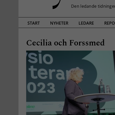
START
NYHETER
LEDARE
REPO
Cecilia och Forssmed