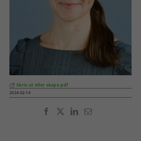
Skriv ut eller skapa pdf
2024-02-14
Facebook
X
LinkedIn
E-
post