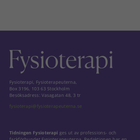
Fysioterapi, Fysioterapeuterna,
Box 3196, 103 63 Stockholm
Besöksadress: Vasagatan 48, 3 tr
fysioterapi@fysioterapeuterna.se
Tidningen Fysioterapi
ges ut av professions- och
fackförbundet Fysioterapeuterna. Redaktionen har en