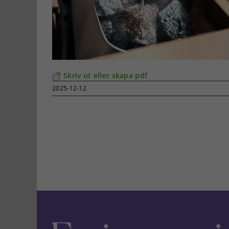
Skriv ut eller skapa pdf
2025-12-12