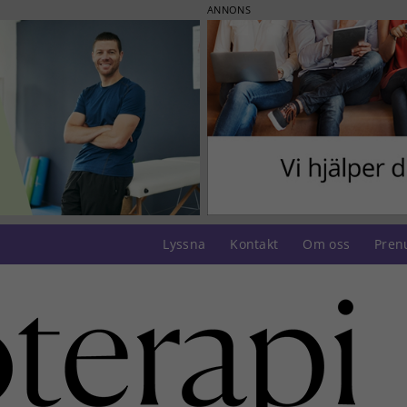
ANNONS
Lyssna
Kontakt
Om oss
Pren