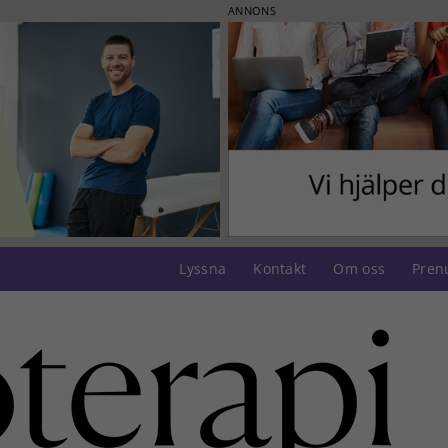
ANNONS
Lyssna
Kontakt
Om oss
Pren