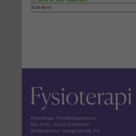
2024-06-10
Fysioterapi, Fysioterapeuterna,
Box 3196, 103 63 Stockholm
Besöksadress: Vasagatan 48, 3 tr