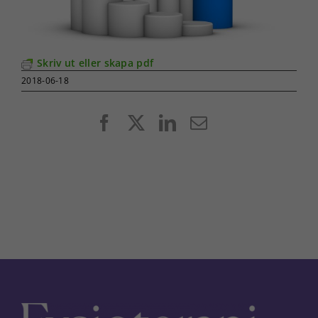
Skriv ut eller skapa pdf
2018-06-18
Facebook
X
LinkedIn
E-
post