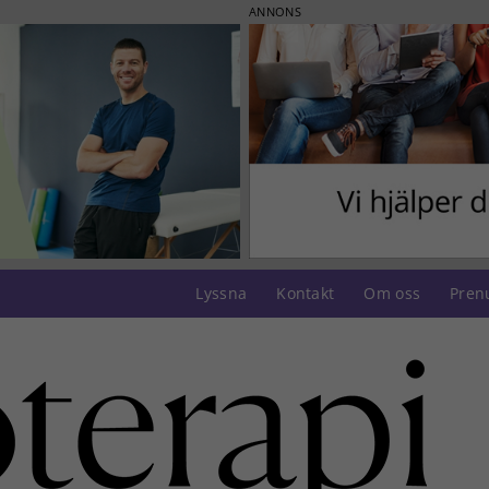
ANNONS
Lyssna
Kontakt
Om oss
Pren