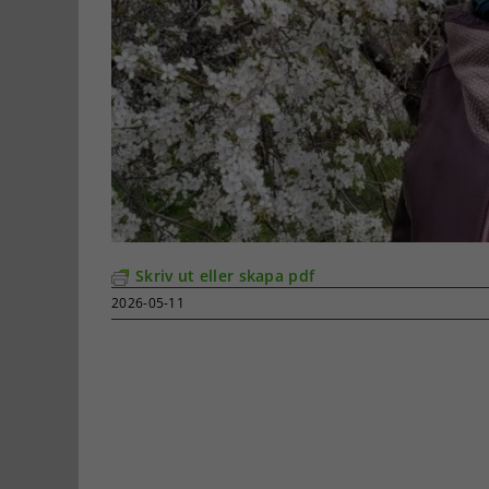
Skriv ut eller skapa pdf
2026-05-11