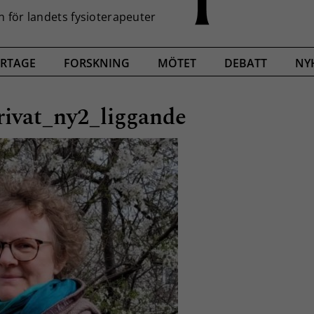
RTAGE
FORSKNING
MÖTET
DEBATT
NY
ivat_ny2_liggande