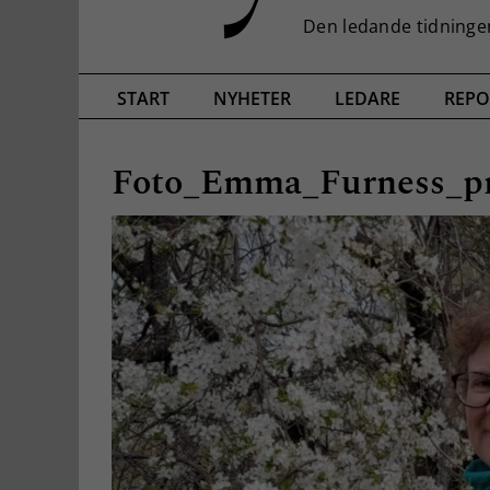
START
NYHETER
LEDARE
REPO
Foto_Emma_Furness_pr