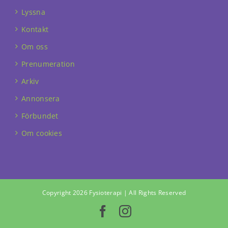
Lyssna
Kontakt
Om oss
Prenumeration
Arkiv
Annonsera
Förbundet
Om cookies
Copyright 2026 Fysioterapi | All Rights Reserved
Facebook
Instagram