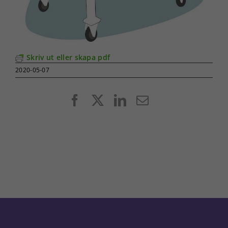
Skriv ut eller skapa pdf
2020-05-07
Facebook
X
LinkedIn
E-
post