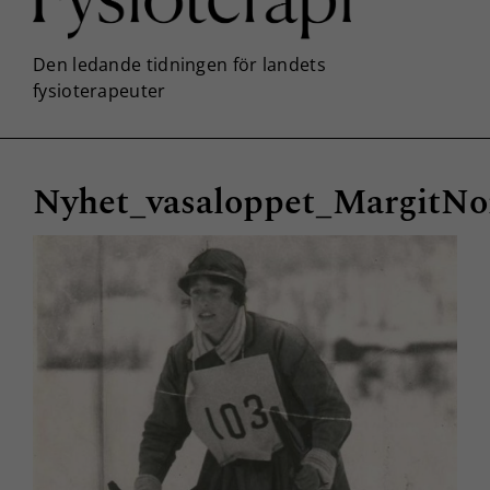
Nyhet_vasaloppet_MargitNo