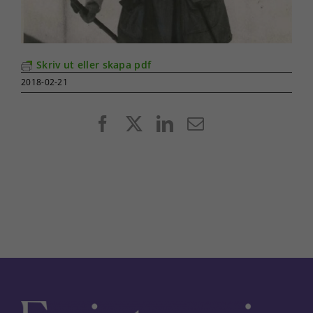
Skriv ut eller skapa pdf
2018-02-21
Facebook
X
LinkedIn
E-
post