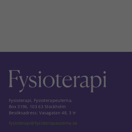
post
Fysioterapi, Fysioterapeuterna,
Box 3196, 103 63 Stockholm
Besöksadress: Vasagatan 48, 3 tr
fysioterapi@fysioterapeuterna.se