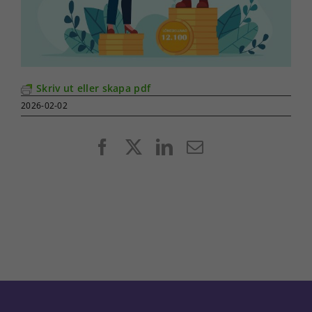
Skriv ut eller skapa pdf
2026-02-02
Facebook
X
LinkedIn
E-
post