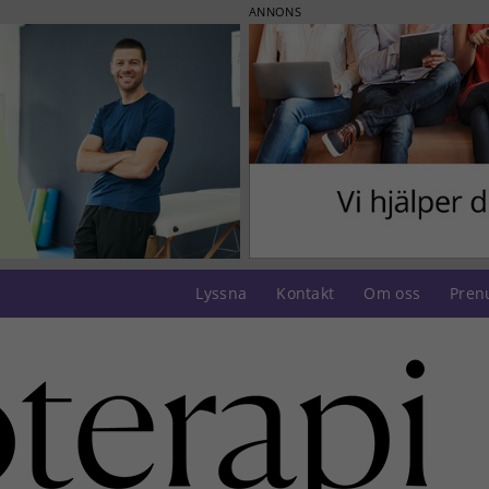
ANNONS
Lyssna
Kontakt
Om oss
Pren