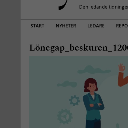
START
NYHETER
LEDARE
REPO
Lönegap_beskuren_120