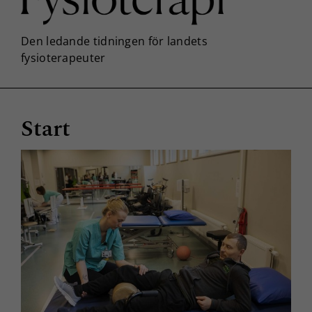
Start