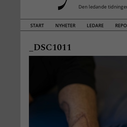
START
NYHETER
LEDARE
REPO
_DSC1011