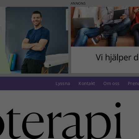
ANNONS
Lyssna
Kontakt
Om oss
Pren