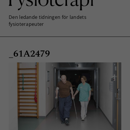
_61A2479