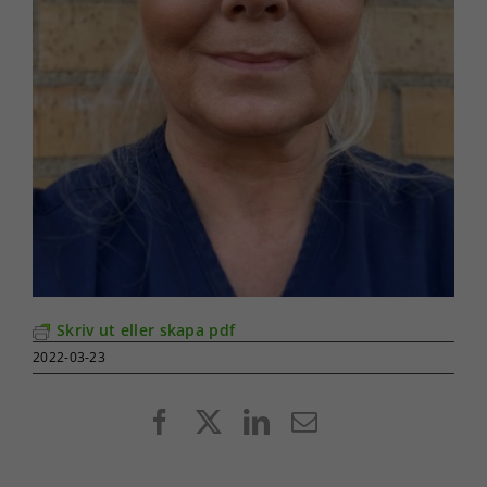
Skriv ut eller skapa pdf
2022-03-23
Facebook
X
LinkedIn
E-
post