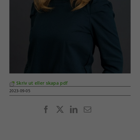
Skriv ut eller skapa pdf
2023-09-05
Facebook
X
LinkedIn
E-
post