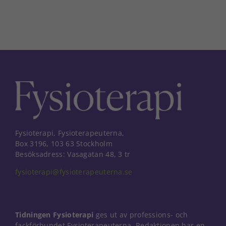
Fysioterapi, Fysioterapeuterna,
Box 3196, 103 63 Stockholm
Besöksadress: Vasagatan 48, 3 tr
fysioterapi@fysioterapeuterna.se
Tidningen Fysioterapi
ges ut av professions- och
fackförbundet Fysioterapeuterna. Redaktionen har en