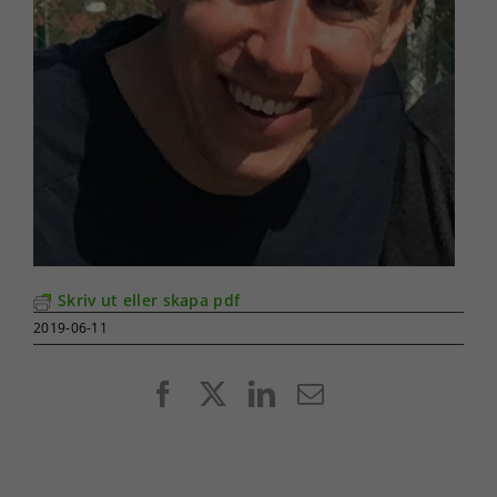
Skriv ut eller skapa pdf
2019-06-11
Facebook
X
LinkedIn
E-
post