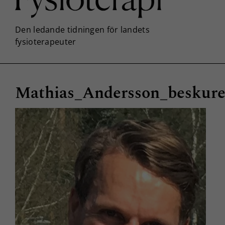
Mathias_Andersson_beskur