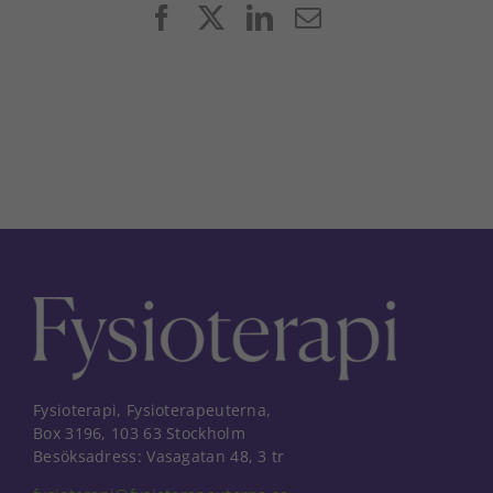
Facebook
X
LinkedIn
E-
post
Fysioterapi, Fysioterapeuterna,
Box 3196, 103 63 Stockholm
Besöksadress: Vasagatan 48, 3 tr