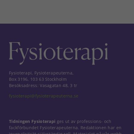
Fysioterapi, Fysioterapeuterna,
Box 3196, 103 63 Stockholm
Besöksadress: Vasagatan 48, 3 tr
fysioterapi@fysioterapeuterna.se
Tidningen Fysioterapi
ges ut av professions- och
fackförbundet Fysioterapeuterna. Redaktionen har en
journalistiskt självständig roll. Materialet på vår webb