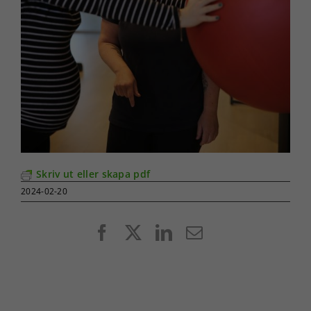
Skriv ut eller skapa pdf
2024-02-20
Facebook
X
LinkedIn
E-
post