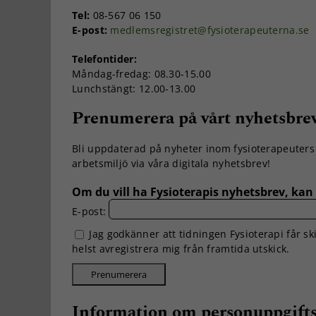
Tel:
08-567 06 150
E-post:
medlemsregistret@fysioterapeuterna.se
Telefontider:
Måndag-fredag: 08.30-15.00
Lunchstängt: 12.00-13.00
Prenumerera på vårt nyhetsbrev
Bli uppdaterad på nyheter inom fysioterapeuters f
arbetsmiljö via våra digitala nyhetsbrev!
Om du vill ha Fysioterapis nyhetsbrev, kan 
E-post:
Jag godkänner att tidningen Fysioterapi får sk
helst avregistrera mig från framtida utskick.
Information om personuppgift