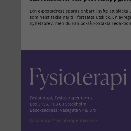
Din e-postadress sparas enbart i syfte att skicka
som helst tacka nej till fortsatta utskick. En avreg
nyhetsbrev, men du kan också kontakta redaktio
Fysioterapi, Fysioterapeuterna,
Box 3196, 103 63 Stockholm
Besöksadress: Vasagatan 48, 3 tr
fysioterapi@fysioterapeuterna.se