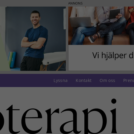
ANNONS
Lyssna
Kontakt
Om oss
Pren