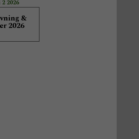
i 2 2026
vning &
ser 2026