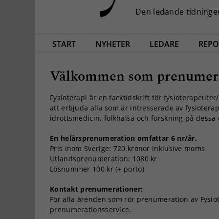
START
NYHETER
LEDARE
REPO
Välkommen som prenumer
Fysioterapi är en facktidskrift för fysioterapeut
att erbjuda alla som är intresserade av fysioterapi,
idrottsmedicin, folkhälsa och forskning på dess
En helårsprenumeration omfattar 6 nr/år.
Pris inom Sverige: 720 kronor inklusive moms
Utlandsprenumeration: 1080 kr
Lösnummer 100 kr (+ porto)
Kontakt prenumerationer:
För alla ärenden som rör prenumeration av Fysio
prenumerationsservice.