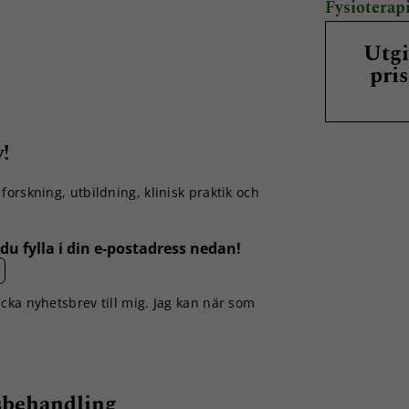
Fysioterap
Utgi
pri
!
orskning, utbildning, klinisk praktik och
du fylla i din e-postadress nedan!
icka nyhetsbrev till mig. Jag kan när som
sbehandling