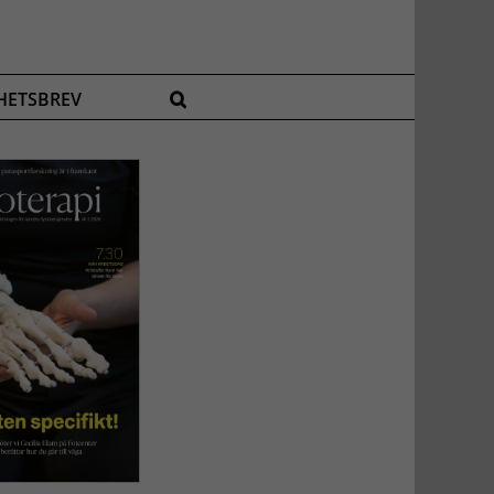
HETSBREV