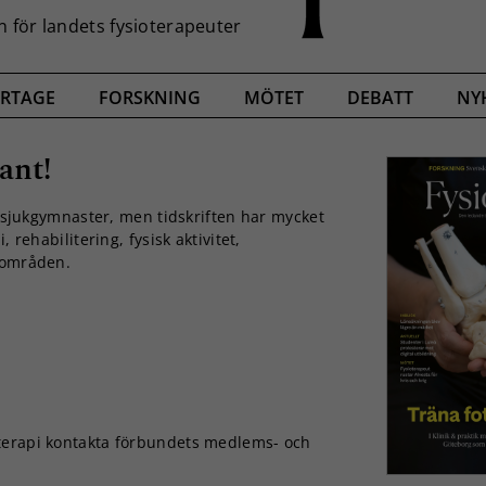
RTAGE
FORSKNING
MÖTET
DEBATT
NY
ant!
er/sjukgymnaster, men tidskriften har mycket
 rehabilitering, fysisk aktivitet,
a områden.
terapi kontakta förbundets medlems- och