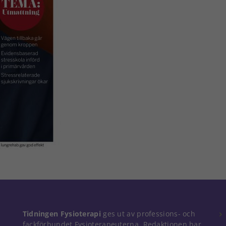
Tidningen Fysioterapi
ges ut av professions- och
fackförbundet Fysioterapeuterna. Redaktionen har