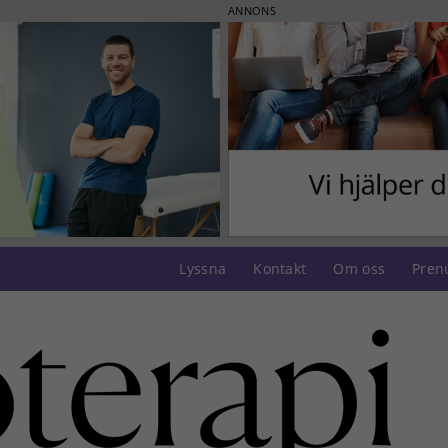
ANNONS
Lyssna
Kontakt
Om oss
Pren