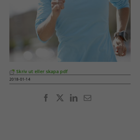
Skriv ut eller skapa pdf
2018-01-14
Facebook
X
LinkedIn
E-
post