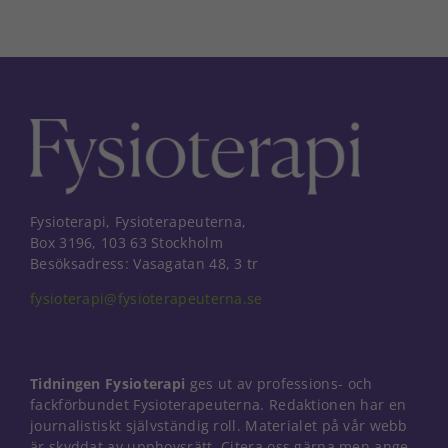
Fysioterapi, Fysioterapeuterna,
Box 3196, 103 63 Stockholm
Besöksadress: Vasagatan 48, 3 tr
fysioterapi@fysioterapeuterna.se
Tidningen Fysioterapi
ges ut av professions- och
fackförbundet Fysioterapeuterna. Redaktionen har en
journalistiskt självständig roll. Materialet på vår webb
Nödvändiga
är skyddat av upphovsrätt. Citera oss gärna men ange