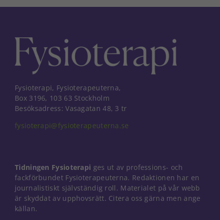
Fysioterapi, Fysioterapeuterna,
Box 3196, 103 63 Stockholm
Besöksadress: Vasagatan 48, 3 tr
fysioterapi@fysioterapeuterna.se
Tidningen Fysioterapi
ges ut av professions- och
fackförbundet Fysioterapeuterna. Redaktionen har en
journalistiskt självständig roll. Materialet på vår webb
är skyddat av upphovsrätt. Citera oss gärna men ange
Nödvändiga
källan.
Dessa kakor