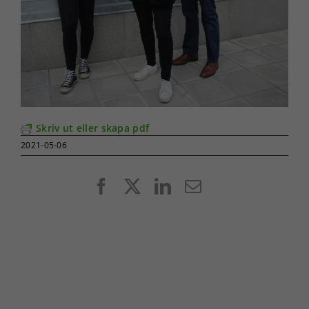
Skriv ut eller skapa pdf
2021-05-06
Facebook
X
LinkedIn
E-
post