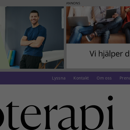
ANNONS
Lyssna
Kontakt
Om oss
Pren