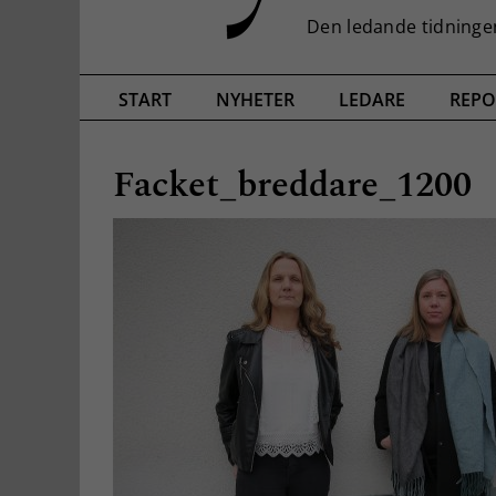
START
NYHETER
LEDARE
REPO
Facket_breddare_1200