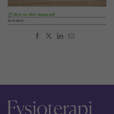
Skriv ut eller skapa pdf
2018-06-01
Facebook
X
LinkedIn
E-
post