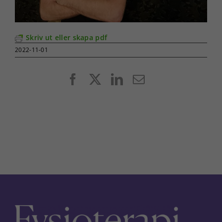
Skriv ut eller skapa pdf
2022-11-01
Facebook
X
LinkedIn
E-
post