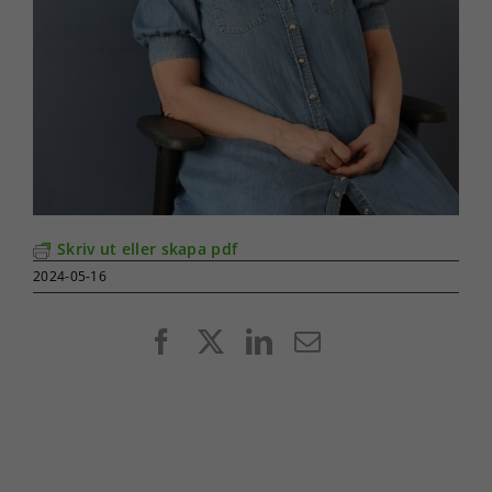
Skriv ut eller skapa pdf
2024-05-16
Facebook
X
LinkedIn
E-
post