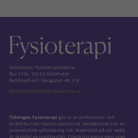
Fysioterapi, Fysioterapeuterna,
Box 3196, 103 63 Stockholm
Besöksadress: Vasagatan 48, 3 tr
fysioterapi@fysioterapeuterna.se
Tidningen Fysioterapi
ges ut av professions- och
fackförbundet Fysioterapeuterna. Redaktionen har en
journalistiskt självständig roll. Materialet på vår webb
Nödvändiga
är skyddat av upphovsrätt. Citera oss gärna men ange