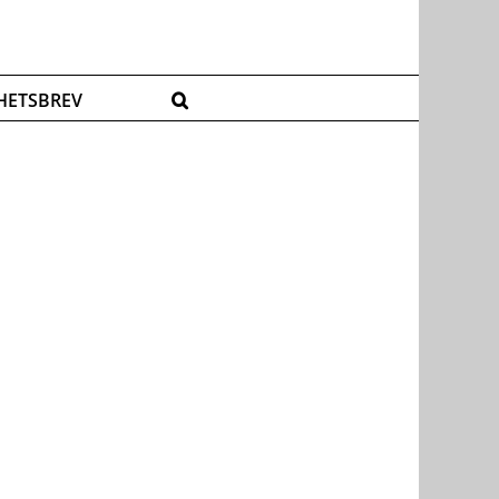
HETSBREV