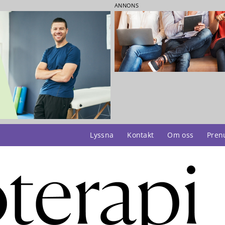
ANNONS
Lyssna
Kontakt
Om oss
Pren