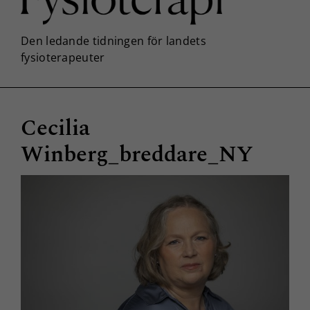
Cecilia
Winberg_breddare_NY