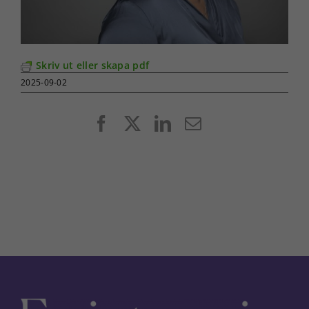
Skriv ut eller skapa pdf
2025-09-02
Facebook
X
LinkedIn
E-
post