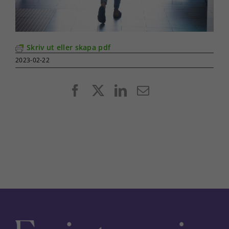
Skriv ut eller skapa pdf
2023-02-22
Facebook
X
LinkedIn
E-
post