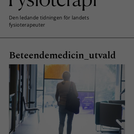
Beteendemedicin_utvald