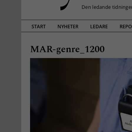
START
NYHETER
LEDARE
REPO
MAR-genre_1200