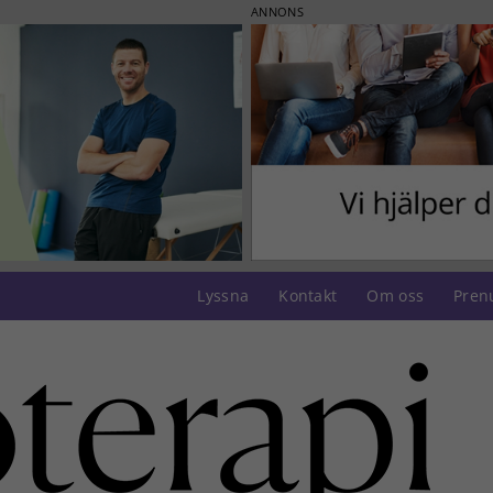
ANNONS
Lyssna
Kontakt
Om oss
Pren