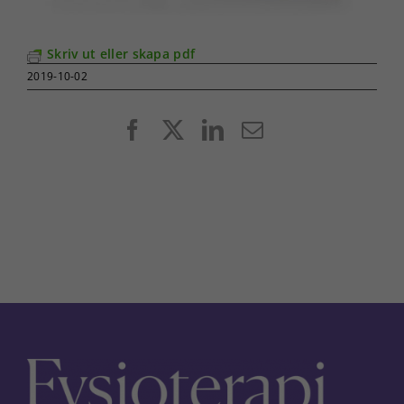
Skriv ut eller skapa pdf
2019-10-02
Facebook
X
LinkedIn
E-
post