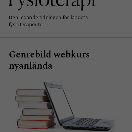
Genrebild webkurs
nyanlända