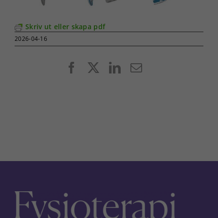
Skriv ut eller skapa pdf
2026-04-16
Facebook
X
LinkedIn
E-
post