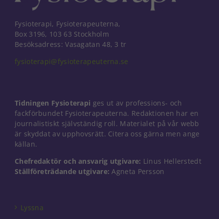
Fysioterapi, Fysioterapeuterna,
Box 3196, 103 63 Stockholm
Besöksadress: Vasagatan 48, 3 tr
fysioterapi@fysioterapeuterna.se
Tidningen Fysioterapi
ges ut av professions- och
fackförbundet Fysioterapeuterna. Redaktionen har en
journalistiskt självständig roll. Materialet på vår webb
är skyddat av upphovsrätt. Citera oss gärna men ange
källan.
Chefredaktör och ansvarig utgivare:
Linus Hellerstedt
Ställföreträdande utgivare:
Agneta Persson
Nödvändiga
Dessa kakor
går inte att
välja bort. De
Lyssna
behövs för