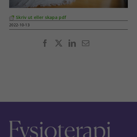
Skriv ut eller skapa pdf
2022-10-13
Facebook
X
LinkedIn
E-
post