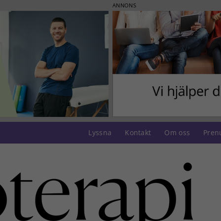
ANNONS
Lyssna
Kontakt
Om oss
Pren