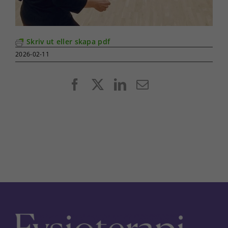
Skriv ut eller skapa pdf
2026-02-11
Facebook
X
LinkedIn
E-
post